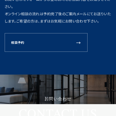
さい。
オンライン相談の流れは予約完了後のご案内メールにてお送りいた
します。ご希望の方は、まずはお気軽にお問い合わせ下さい。
→
相談予約
首都圏エリア限定
個別相談会
自宅や職場などご都合の良い場所から、ビデオ通話を使用して、
物件の購入・売却・賃貸はもちろん管理・投資・相続など不動産に
関わることは何でもご相談できます。
お問い合わせ
CONTACT US
早速相談する
→