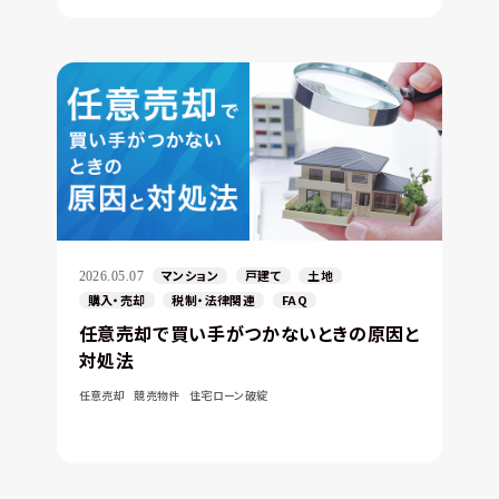
マンション
戸建て
土地
2026.05.07
購入・売却
税制・法律関連
FAQ
任意売却で買い手がつかないときの原因と
対処法
任意売却
競売物件
住宅ローン破綻