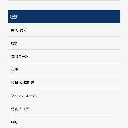
種別
購入・売却
投資
住宅ローン
保険
税制・法律関連
アドワン・ホーム
代表ブログ
FAQ