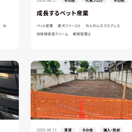
その他
代表ブログ
その他
2026.06.27
成長するペット産業
AI
ペット産業
愛犬ファースト
わんわんエクスプレス
肉球用保湿クリーム
飼育管理士
賃貸
その他
購入・売却
2026.06.11