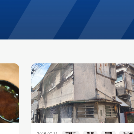
戸建て
賃貸
管理
その他
2026.07.11