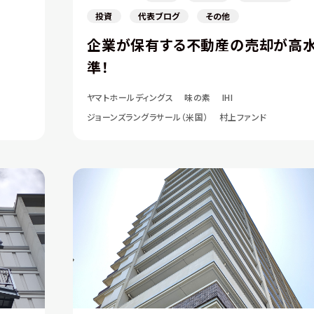
投資
代表ブログ
その他
企業が保有する不動産の売却が高
準！
ヤマトホールディングス
味の素
IHI
ジョーンズラングラサール（米国）
村上ファンド