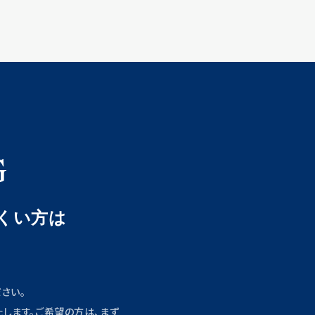
G
くい方は
首都
さい。
個
します。ご希望の方は、まず