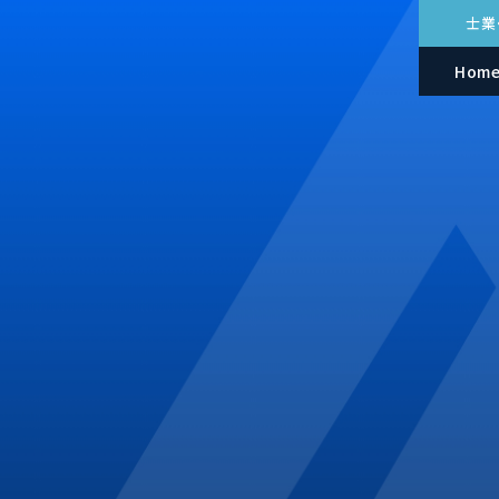
士業
Hom