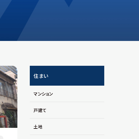
住まい
マンション
戸建て
土地