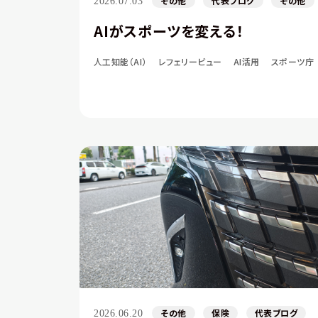
その他
代表ブログ
その他
2026.07.03
AIがスポーツを変える！
人工知能（AI）
レフェリービュー
AI活用
スポーツ庁
その他
保険
代表ブログ
2026.06.20