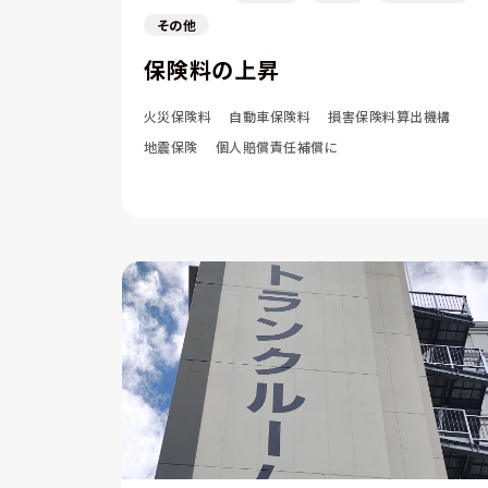
その他
保険料の上昇
火災保険料
自動車保険料
損害保険料算出機構
地震保険
個人賠償責任補償に