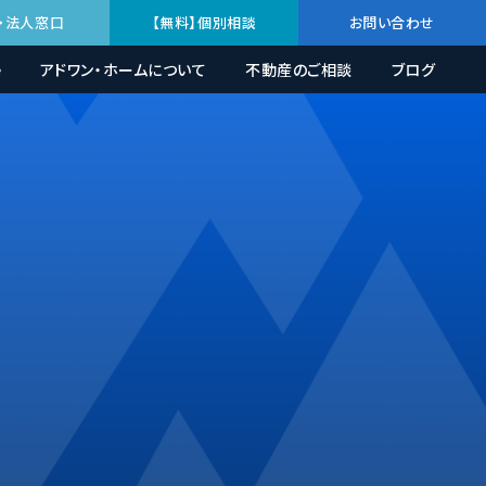
・法人窓口
【無料】個別相談
お問い合わせ
e
アドワン・ホームについて
不動産のご相談
ブログ