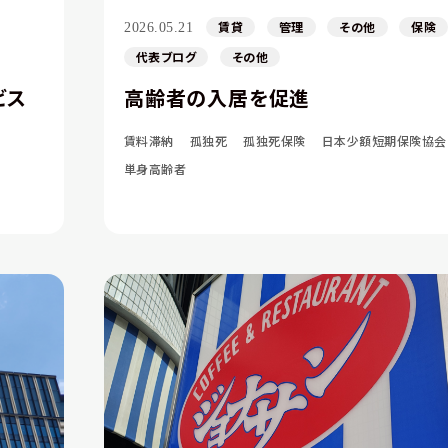
賃貸
管理
その他
保険
2026.05.21
代表ブログ
その他
ビス
高齢者の入居を促進
賃料滞納
孤独死
孤独死保険
日本少額短期保険協会
単身高齢者